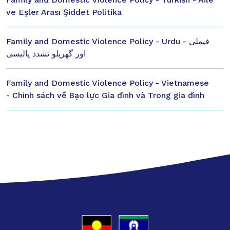
ve Eşler Arası Şiddet Politika
Family and Domestic Violence Policy - Urdu - فیملی
اور گھریلو تشدد پالیسی
Family and Domestic Violence Policy - Vietnamese
- Chính sách về Bạo lực Gia đình và Trong gia đình