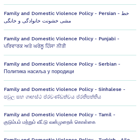
Family and Domestic Violence Policy - Persian - خط
مشی خشونت خانوادگی و خانگی
Family and Domestic Violence Policy - Punjabi -
ਪਰਿਵਾਰਕ ਅਤੇ ਘਰੇਲੂ ਹਿੰਸਾ ਨੀਤੀ
Family and Domestic Violence Policy - Serbian -
Политика насиља у породици
Family and Domestic Violence Policy - Sinhalese -
පවුල සහ ගෘහස්ථ ප්රචණ්ඩත්වය ප්රතිපත්තිය
Family and Domestic Violence Policy - Tamil -
குடும்பம் மற்றும் வீட்டு வன்முறைக் கொள்கை
Family and Domestic Violence Policy - Turkish - Aile