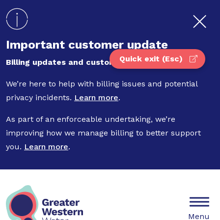
Skip to main content
Important customer update
Quick exit (Esc)
Billing updates and customer privacy
We’re here to help with billing issues and potential
privacy incidents.
Learn more
.
As part of an enforceable undertaking, we’re
improving how we manage billing to better support
you.
Learn more
.
Mobile
Menu