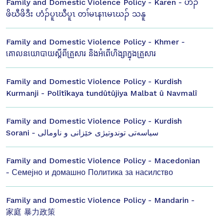
Family and Domestic Violence Policy - Karen - ဟံၣ်
ဖိဃီဖိဒီး ဟံၣ်ပူၤဃီပူၤ တၢ်မၤနၢၤမၤဃၣ် သနူ
Family and Domestic Violence Policy - Khmer -
គោលនយោបាយស្ដីពីគ្រួសារ និងអំពើហិង្សាក្នុងគ្រួសារ
Family and Domestic Violence Policy - Kurdish
Kurmanji - Polîtîkaya tundûtûjiya Malbat û Navmalî
Family and Domestic Violence Policy - Kurdish
Sorani - سیاسەتی توندوتیژی خێزانی و ناومالی
Family and Domestic Violence Policy - Macedonian
- Семејно и домашно Политика за насилство
Family and Domestic Violence Policy - Mandarin -
家庭 暴力政策