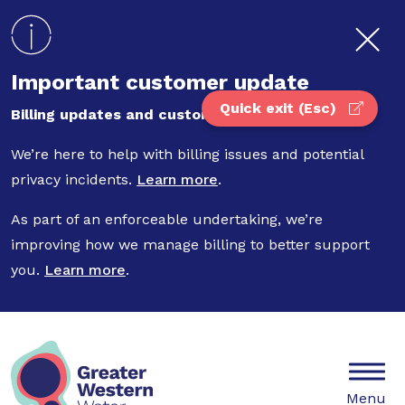
Skip to main content
Important customer update
Quick exit (Esc)
Billing updates and customer privacy
We’re here to help with billing issues and potential
privacy incidents.
Learn more
.
As part of an enforceable undertaking, we’re
improving how we manage billing to better support
you.
Learn more
.
Mobile
Menu