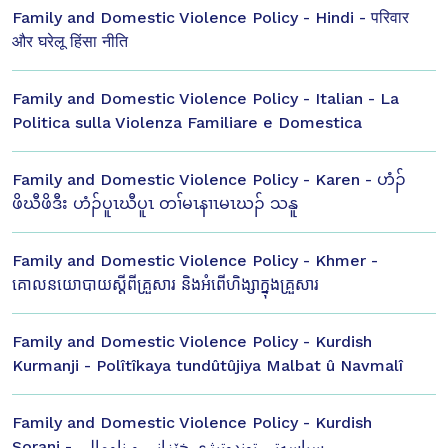
Family and Domestic Violence Policy - Hindi - परिवार
और घरेलू हिंसा नीति
Family and Domestic Violence Policy - Italian - La
Politica sulla Violenza Familiare e Domestica
Family and Domestic Violence Policy - Karen - ဟံၣ်
ဖိဃီဖိဒီး ဟံၣ်ပူၤဃီပူၤ တၢ်မၤနၢၤမၤဃၣ် သနူ
Family and Domestic Violence Policy - Khmer -
គោលនយោបាយស្ដីពីគ្រួសារ និងអំពើហិង្សាក្នុងគ្រួសារ
Family and Domestic Violence Policy - Kurdish
Kurmanji - Polîtîkaya tundûtûjiya Malbat û Navmalî
Family and Domestic Violence Policy - Kurdish
Sorani - سیاسەتی توندوتیژی خێزانی و ناومالی