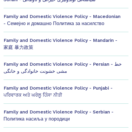
Family and Domestic Violence Policy - Macedonian
- Семејно и домашно Политика за насилство
Family and Domestic Violence Policy - Mandarin -
家庭 暴力政策
Family and Domestic Violence Policy - Persian - خط
مشی خشونت خانوادگی و خانگی
Family and Domestic Violence Policy - Punjabi -
ਪਰਿਵਾਰਕ ਅਤੇ ਘਰੇਲੂ ਹਿੰਸਾ ਨੀਤੀ
Family and Domestic Violence Policy - Serbian -
Политика насиља у породици