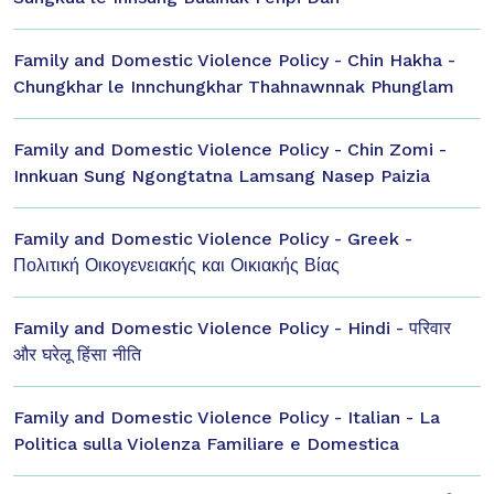
Family and Domestic Violence Policy - Chin Hakha -
Chungkhar le Innchungkhar Thahnawnnak Phunglam
Family and Domestic Violence Policy - Chin Zomi -
Innkuan Sung Ngongtatna Lamsang Nasep Paizia
Family and Domestic Violence Policy - Greek -
Πολιτική Οικογενειακής και Οικιακής Βίας
Family and Domestic Violence Policy - Hindi - परिवार
और घरेलू हिंसा नीति
Family and Domestic Violence Policy - Italian - La
Politica sulla Violenza Familiare e Domestica