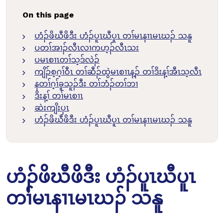
On this page
ဟံၣ်ဖိဃီဖိဒီး ဟံၣ်ပူၤဃီပူၤ တၢ်မၤနၢၤမၤဃၣ် သနူ
ပတၢ်အၢၣ်လီၤလၢကဟ့ၣ်လီၤသး
ပမၤစၢၤတၢ်သ့ဒ်လဲၣ်
ကျိၣ်စ့ဂ့ၢ်ဝီၤ တၢ်ဆီၣ်ထွဲမၤစၢၤန့ၣ် တၢ်ဒိးန့ၢ်အီၤသ့လီၤ
နတၢ်ဂ့ၢ်ခူသူၣ်ဒီး တၢ်ဘံၣ်တၢ်ဘၢ
ဒိးန့ၢ် တၢ်မၤစၢၤ
ဆဲးကျိးပှၤ
ဟံၣ်ဖိဃီဖိဒီး ဟံၣ်ပူၤဃီပူၤ တၢ်မၤနၢၤမၤဃၣ် သနူ
ဟံၣ်ဖိဃီဖိဒီး ဟံၣ်ပူၤဃီပူၤ
တၢ်မၤနၢၤမၤဃၣ် သနူ