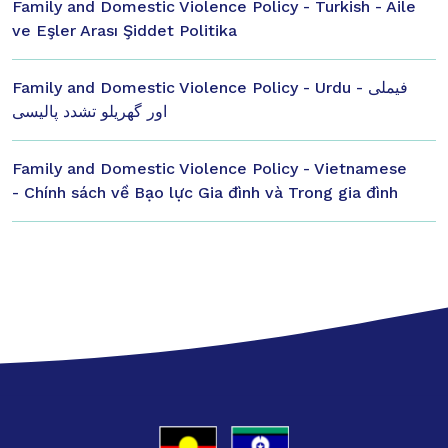
Family and Domestic Violence Policy - Turkish - Aile
ve Eşler Arası Şiddet Politika
Family and Domestic Violence Policy - Urdu - فیملی
اور گھریلو تشدد پالیسی
Family and Domestic Violence Policy - Vietnamese
- Chính sách về Bạo lực Gia đình và Trong gia đình