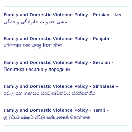
Family and Domestic Violence Policy - Persian - خط
مشی خشونت خانوادگی و خانگی
Family and Domestic Violence Policy - Punjabi -
ਪਰਿਵਾਰਕ ਅਤੇ ਘਰੇਲੂ ਹਿੰਸਾ ਨੀਤੀ
Family and Domestic Violence Policy - Serbian -
Политика насиља у породици
Family and Domestic Violence Policy - Sinhalese -
පවුල සහ ගෘහස්ථ ප්රචණ්ඩත්වය ප්රතිපත්තිය
Family and Domestic Violence Policy - Tamil -
குடும்பம் மற்றும் வீட்டு வன்முறைக் கொள்கை