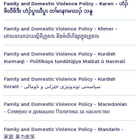
Family and Domestic Violence Policy - Karen - ဟံၣ်
ဖိဃီဖိဒီး ဟံၣ်ပူၤဃီပူၤ တၢ်မၤနၢၤမၤဃၣ် သနူ
Family and Domestic Violence Policy - Khmer -
គោលនយោបាយស្ដីពីគ្រួសារ និងអំពើហិង្សាក្នុងគ្រួសារ
Family and Domestic Violence Policy - Kurdish
Kurmanji - Polîtîkaya tundûtûjiya Malbat û Navmalî
Family and Domestic Violence Policy - Kurdish
Sorani - سیاسەتی توندوتیژی خێزانی و ناومالی
Family and Domestic Violence Policy - Macedonian
- Семејно и домашно Политика за насилство
Family and Domestic Violence Policy - Mandarin -
家庭 暴力政策