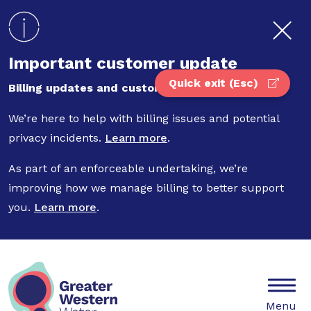
Skip to main content
Important customer update
Quick exit (Esc)
Billing updates and customer privacy
We’re here to help with billing issues and potential
privacy incidents.
Learn more
.
As part of an enforceable undertaking, we’re
improving how we manage billing to better support
you.
Learn more
.
Mobile
Menu