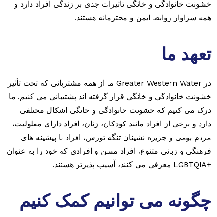
خشونت خانوادگی و خانگی تأثیرات جدی بر زندگی افراد دارد و
همه سزاوار روابط ایمن و محترمانه هستند.
تعهد ما
در Greater Western Water ما از همه مشتریانی که تحت تأثیر
خشونت خانوادگی و خانگی قرار گرفته اند پشتیبانی می کنیم. ما
درک می کنیم که خشونت خانوادگی و خانگی اشکال مختلفی
دارد و برخی از افراد مانند کودکان، زنان، افراد دارای معلولیت،
مردم بومی و جزیره نشینان تنگه تورس، افراد با پیشینه های
فرهنگی و زبانی متنوع، افراد مسن و افرادی که خود را به عنوان
+LGBTQIA معرفی می کنند، آسیب پذیرتر هستند.
چگونه می توانیم کمک کنیم