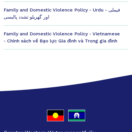
Family and Domestic Violence Policy - Urdu - فیملی
اور گھریلو تشدد پالیسی
Family and Domestic Violence Policy - Vietnamese
- Chính sách về Bạo lực Gia đình và Trong gia đình