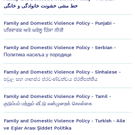
خط مشی خشونت خانوادگی و خانگی
Family and Domestic Violence Policy - Punjabi -
ਪਰਿਵਾਰਕ ਅਤੇ ਘਰੇਲੂ ਹਿੰਸਾ ਨੀਤੀ
Family and Domestic Violence Policy - Serbian -
Политика насиља у породици
Family and Domestic Violence Policy - Sinhalese -
පවුල සහ ගෘහස්ථ ප්රචණ්ඩත්වය ප්රතිපත්තිය
Family and Domestic Violence Policy - Tamil -
குடும்பம் மற்றும் வீட்டு வன்முறைக் கொள்கை
Family and Domestic Violence Policy - Turkish - Aile
ve Eşler Arası Şiddet Politika